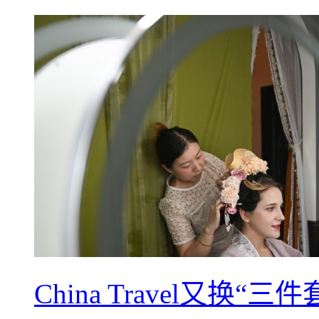
China Travel又