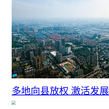
多地向县放权 激活发