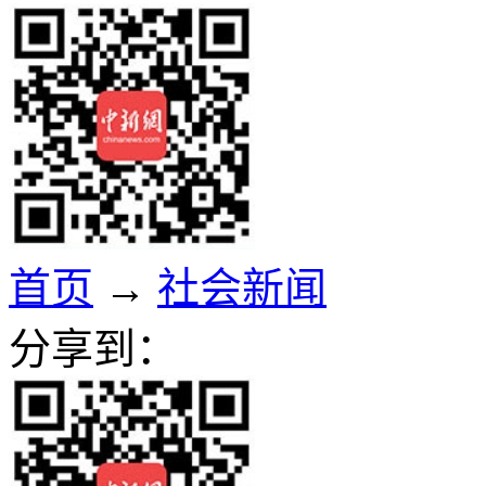
首页
→
社会新闻
分享到：