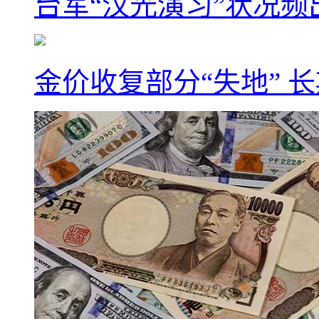
台军“汉光演习”状况频
金价收复部分“失地” 