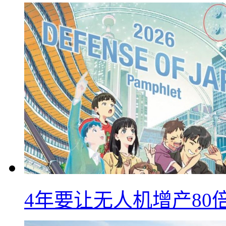
4年要让无人机增产8