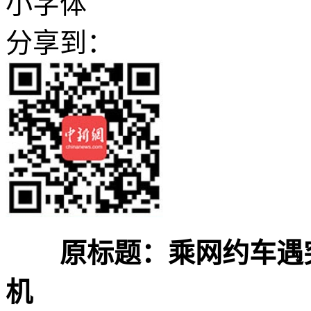
小字体
分享到：
原标题：乘网约车遇
机