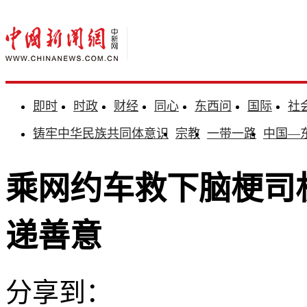
即时
时政
财经
同心
东西问
国际
社
铸牢中华民族共同体意识
宗教
一带一路
中国—
乘网约车救下脑梗司
递善意
分享到：