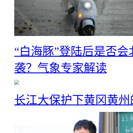
“白海豚”登陆后是否会
袭？气象专家解读
长江大保护下黄冈黄州