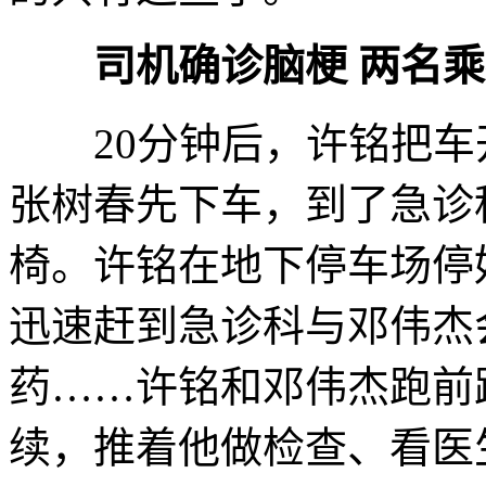
司机确诊脑梗 两名
20分钟后，许铭把车
张树春先下车，到了急诊
椅。许铭在地下停车场停
迅速赶到急诊科与邓伟杰
药……许铭和邓伟杰跑前
续，推着他做检查、看医