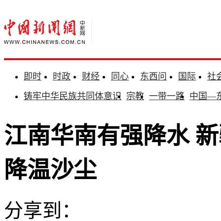
即时
时政
财经
同心
东西问
国际
社
铸牢中华民族共同体意识
宗教
一带一路
中国—
江南华南有强降水 
降温沙尘
分享到：