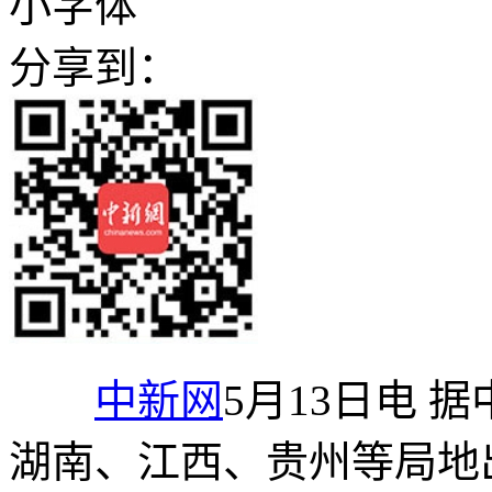
小字体
分享到：
中新网
5月13日电 
湖南、江西、贵州等局地