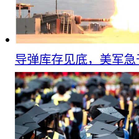
导弹库存见底，美军急于