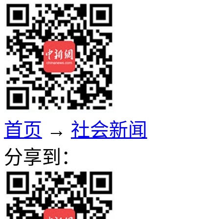
首页
→
社会新闻
分享到：