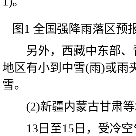
1)。
图1 全国强降雨落区预报图
另外，西藏中东部、青
地区有小到中雪(雨)或
雪。
(2)新疆内蒙古甘肃等
13日至15日，受冷空