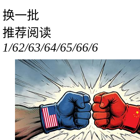
换一批
推荐阅读
1/6
2/6
3/6
4/6
5/6
6/6