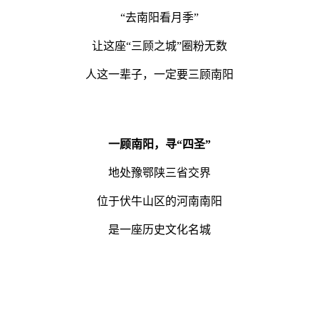
“去南阳看月季”
让这座“三顾之城”圈粉无数
人这一辈子，一定要三顾南阳
一顾南阳，寻“四圣”
地处豫鄂陕三省交界
位于伏牛山区的河南南阳
是一座历史文化名城