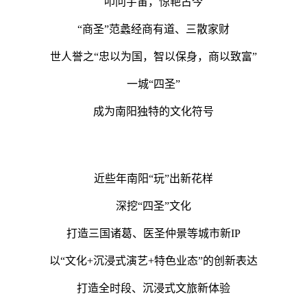
叩问宇宙，惊艳古今
“商圣”范蠡经商有道、三散家财
世人誉之“忠以为国，智以保身，商以致富”
一城“四圣”
成为南阳独特的文化符号
近些年南阳“玩”出新花样
深挖“四圣”文化
打造三国诸葛、医圣仲景等城市新IP
以“文化+沉浸式演艺+特色业态”的创新表达
打造全时段、沉浸式文旅新体验