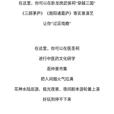
在这里，你可以在卧龙岗武侯祠“穿越三国”
《三顾茅庐》《南阳诸葛庐》等实景演艺
让你“过足戏瘾”
在这里，你可以在医圣祠
进行中医药文化研学
逛仲景市集
把人间烟火气拉满
花神水陆巡游、极光夜景、夜间剧本游轮番上演
好玩到停不下来