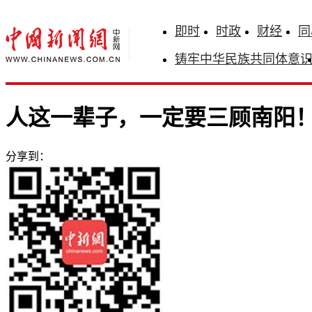
即时
时政
财经
同
铸牢中华民族共同体意
人这一辈子，一定要三顾南阳
分享到：