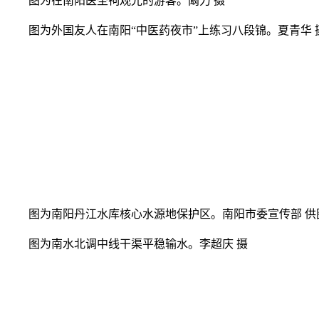
图为在南阳医圣祠观光的游客。阚力 摄
图为外国友人在南阳“中医药夜市”上练习八段锦。夏青华
图为南阳丹江水库核心水源地保护区。南阳市委宣传部 
图为南水北调中线干渠平稳输水。李超庆 摄