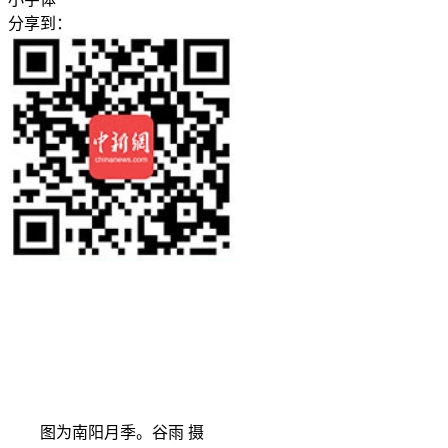
分享到：
图为南阳月季。谷雨 摄