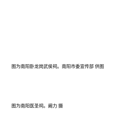
图为南阳卧龙岗武侯祠。南阳市委宣传部 供图
图为南阳医圣祠。阚力 摄