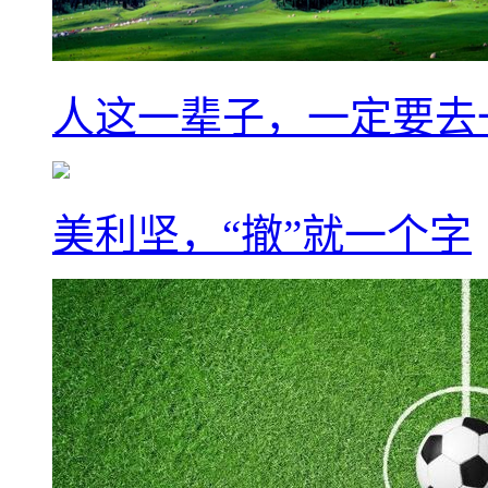
人这一辈子，一定要去
美利坚，“撤”就一个字