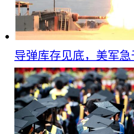
导弹库存见底，美军急于