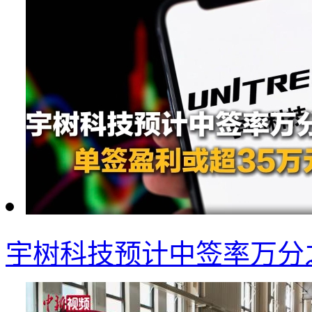
宇树科技预计中签率万分之