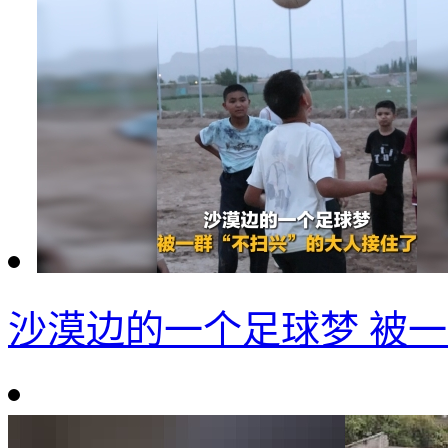
沙漠边的一个足球梦 被一