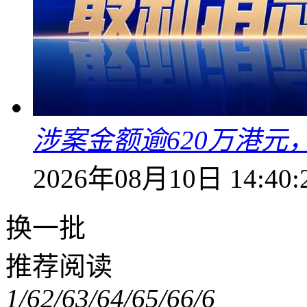
涉案金额逾620万港
2026年08月10日 14:40:
换一批
推荐阅读
1/6
2/6
3/6
4/6
5/6
6/6