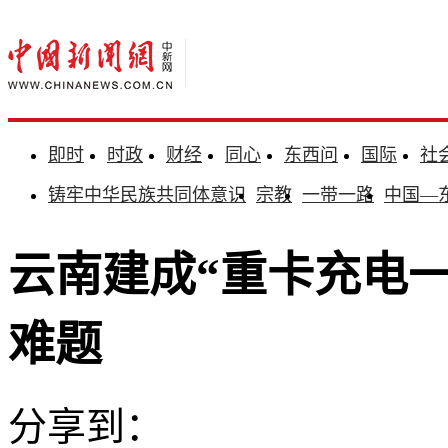
即时
时政
财经
同心
东西问
国际
社
铸牢中华民族共同体意识
宗教
一带一路
中国—
云南建成“重卡充电一
难题
分享到：