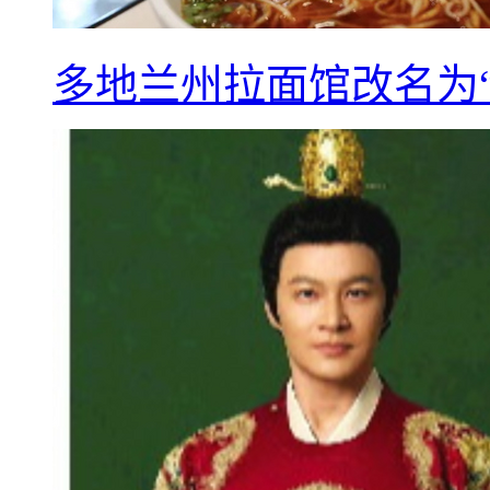
多地兰州拉面馆改名为“