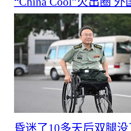
“China Cool”火
昏迷了10多天后双腿没