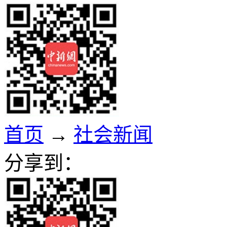
首页
→
社会新闻
分享到：