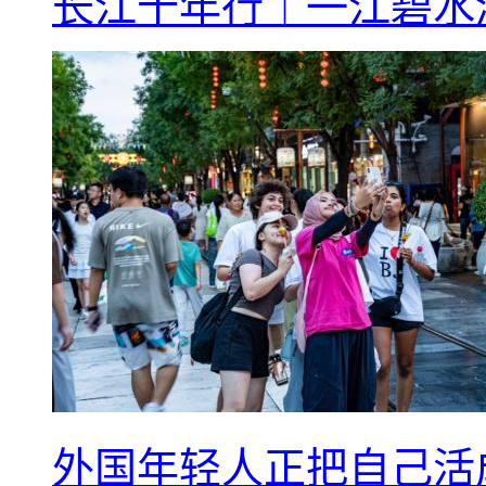
长江十年行｜一江碧水
外国年轻人正把自己活成