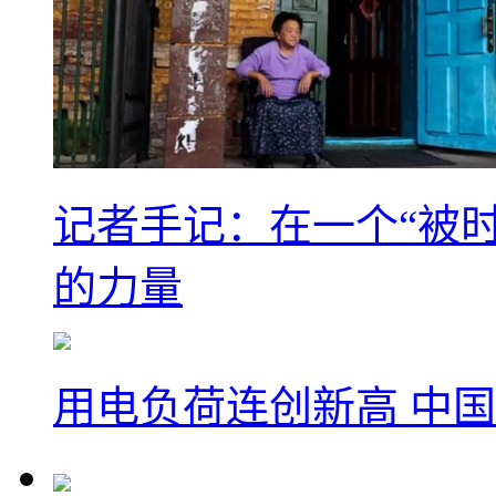
记者手记：在一个“被
的力量
用电负荷连创新高 中国