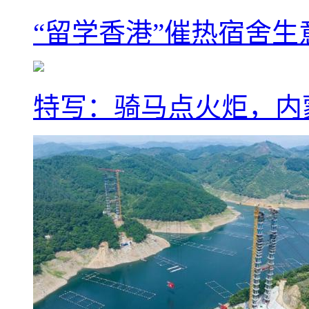
“留学香港”催热宿舍生
特写：骑马点火炬，内