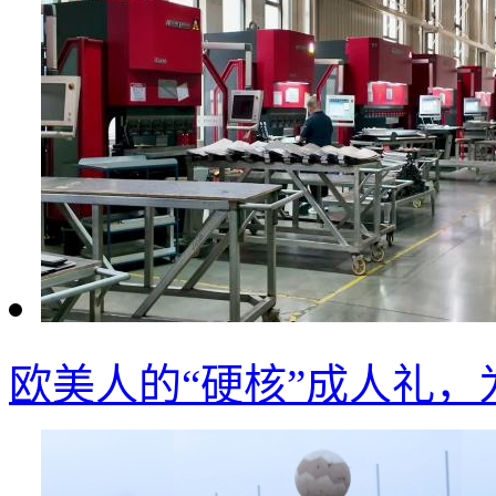
欧美人的“硬核”成人礼