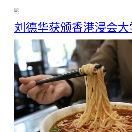
刘德华获颁香港浸会大