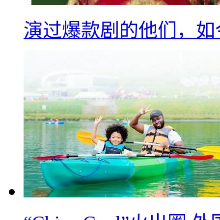
演过爆款剧的他们，如