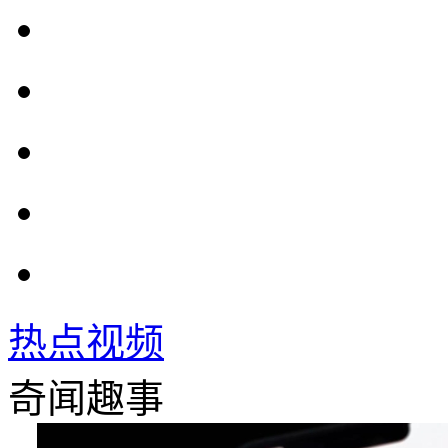
热点视频
奇闻趣事