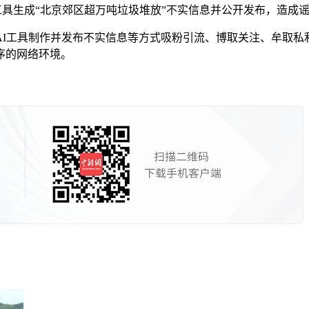
工具生成“北京郊区超万吨垃圾堆放”不实信息并公开发布，造成
工具制作并发布不实信息等方式吸粉引流、博取关注、牟取私
序的网络环境。