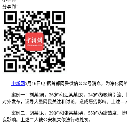
分享到：
中新网
5月16日电 据首都网警微信公众号消息，为净化
案例一：刘某(男，26岁)和江某某(女，24岁)为吸粉引
对外发布，误导大量网民关注和讨论，造成恶劣影响。上述二
案例二：胡某(女，39岁)和张某某(男，55岁)为蹭热度
良影响。上述二人被公安机关依法行政处罚。