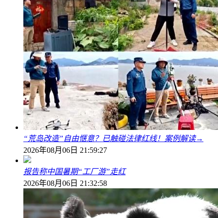
“荒岛改造”自由惬意？已触碰法律红线！案例解读→
2026年08月06日 21:59:27
报告称中国暑期“工厂游”走红
2026年08月06日 21:32:58