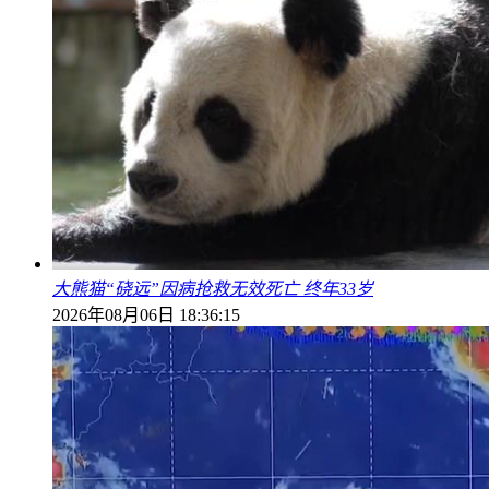
大熊猫“硗远”因病抢救无效死亡 终年33岁
2026年08月06日 18:36:15