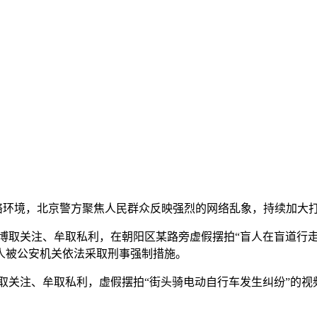
网络环境，北京警方聚焦人民群众反映强烈的网络乱象，持续加大
流、博取关注、牟取私利，在朝阳区某路旁虚假摆拍“盲人在盲道行
人被公安机关依法采取刑事强制措施。
、博取关注、牟取私利，虚假摆拍“街头骑电动自行车发生纠纷”的