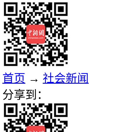
首页
→
社会新闻
分享到：