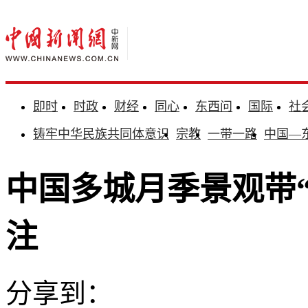
即时
时政
财经
同心
东西问
国际
社
铸牢中华民族共同体意识
宗教
一带一路
中国—
中国多城月季景观带“
注
分享到：