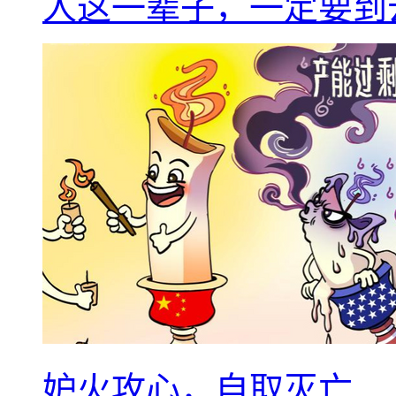
人这一辈子，一定要到
妒火攻心，自取灭亡