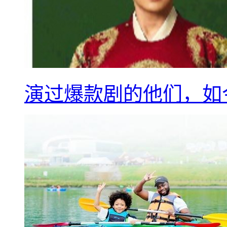
演过爆款剧的他们，如