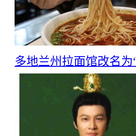
多地兰州拉面馆改名为“