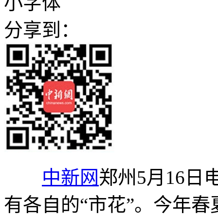
小字体
分享到：
中新网
郑州5月16日
有各自的“市花”。今年