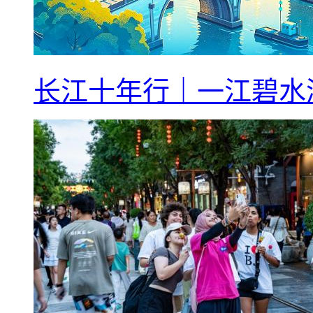
长江十年行｜一江碧水