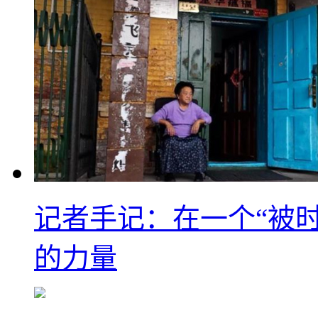
记者手记：在一个“被
的力量