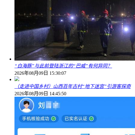
“白海豚”与此前登陆浙江的“巴威”有何异同？
2026年08月09日 15:30:07
（走进中国乡村）山西百年古村“地下迷宫”引游客探奇
2026年08月09日 14:45:50