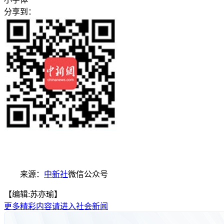
分享到：
来源：
中新社
微信公众号
【编辑:苏亦瑜】
更多精彩内容请进入社会新闻