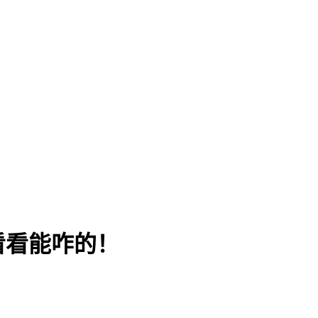
看看能咋的！