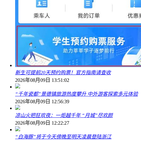
新生可提前20天预约购票！官方指南请查收
2026年08月09日 13:51:02
“千年瓷都”景德镇旅游热度攀升 中外游客探索多元体验
2026年08月09日 12:56:39
凉山火把狂欢夜：一炬越千年 “月城”尽欢颜
2026年08月09日 12:22:27
“白海豚”将于今天傍晚至明天凌晨登陆浙江