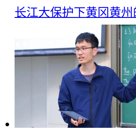
长江大保护下黄冈黄州