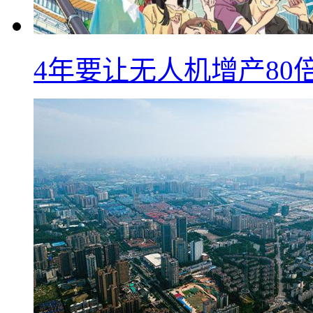
4年要让无人机增产8