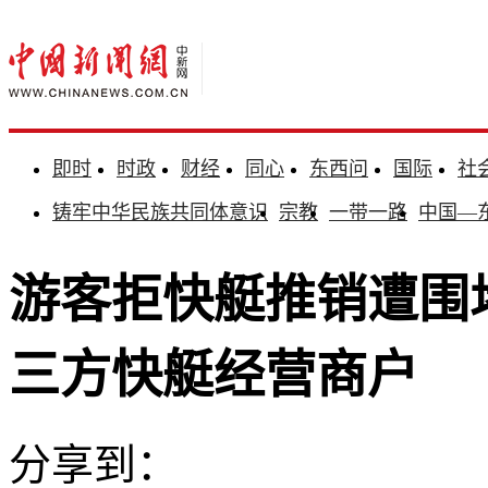
即时
时政
财经
同心
东西问
国际
社
铸牢中华民族共同体意识
宗教
一带一路
中国—
游客拒快艇推销遭围
三方快艇经营商户
分享到：