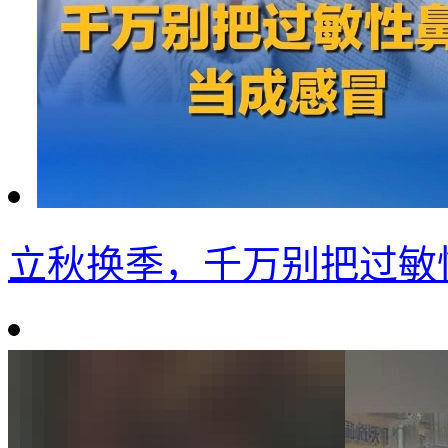
立秋换季，千万别把过敏