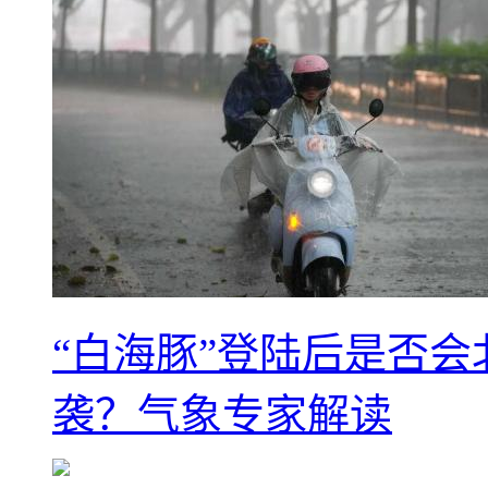
“白海豚”登陆后是否会
袭？气象专家解读