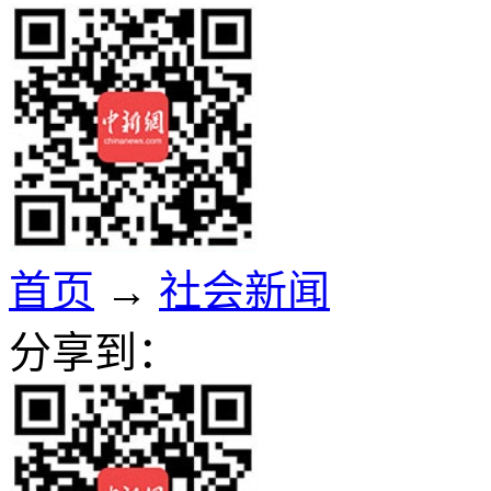
首页
→
社会新闻
分享到：