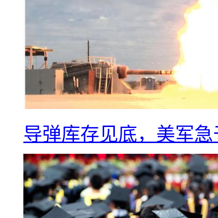
导弹库存见底，美军急于