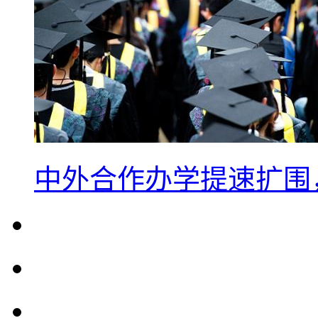
中外合作办学提速扩围