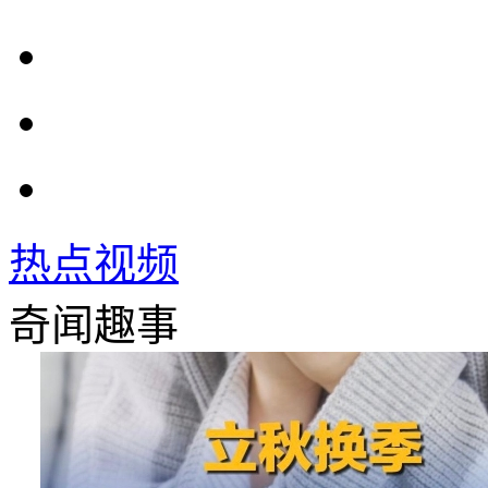
热点视频
奇闻趣事