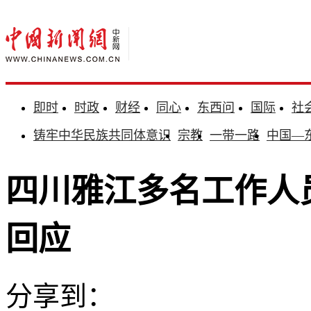
即时
时政
财经
同心
东西问
国际
社
铸牢中华民族共同体意识
宗教
一带一路
中国—
四川雅江多名工作人
回应
分享到：