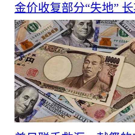
金价收复部分“失地” 