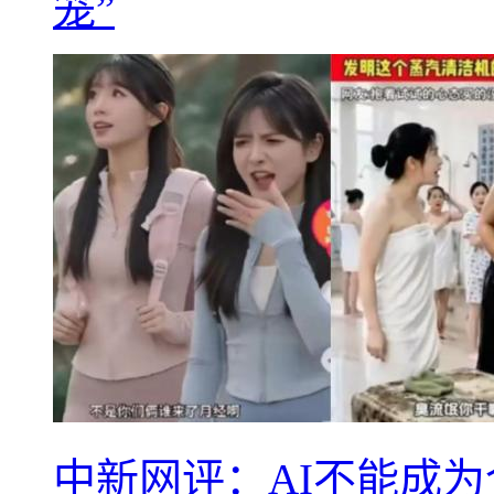
笼”
中新网评：AI不能成为