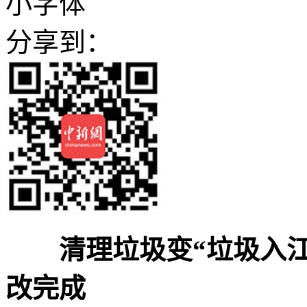
小字体
分享到：
清理垃圾变“垃圾入
改完成