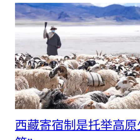
西藏寄宿制是托举高原