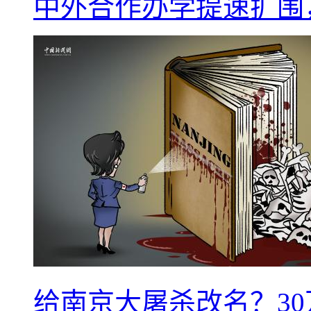
中外合作办学提速扩围
给南京大屠杀改名？3