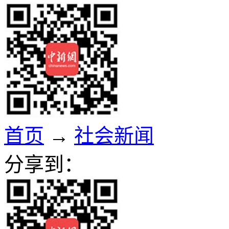
首页
→
社会新闻
分享到：