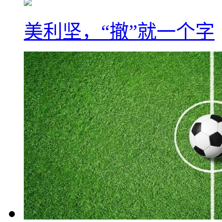
美利坚，“撤”就一个字