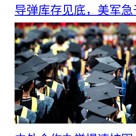
导弹库存见底，美军急于