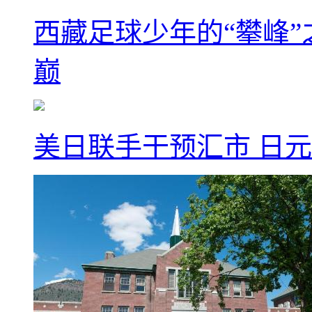
西藏足球少年的“攀峰
巅
美日联手干预汇市 日元