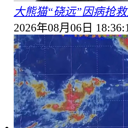
大熊猫“硗远”因病抢救
2026年08月06日 18:36: