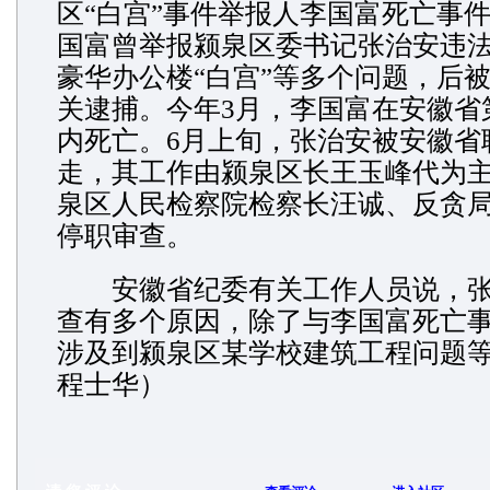
区“白宫”事件举报人李国富死亡事
国富曾举报颍泉区委书记张治安违
豪华办公楼“白宫”等多个问题，后
关逮捕。今年3月，李国富在安徽省
内死亡。6月上旬，张治安被安徽省
走，其工作由颍泉区长王玉峰代为
泉区人民检察院检察长汪诚、反贪
停职审查。
安徽省纪委有关工作人员说，张
查有多个原因，除了与李国富死亡
涉及到颍泉区某学校建筑工程问题等
程士华）