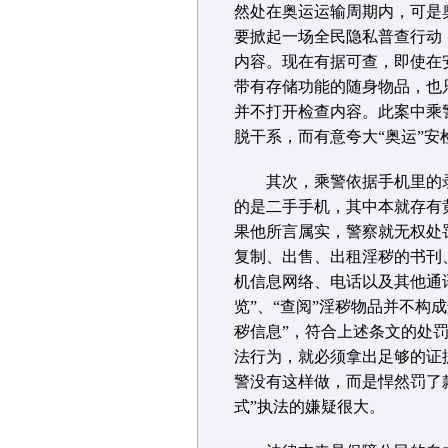
然处在奥运运输周期内，可是
要掀起一场全民隐私普查行动
内容。现在有据可查，即使在
带有存储功能的随身物品，也
并不打开检查内容。此案中乘
脱干系，而有意夸大“奥运”
其次，乘警依据手机里的录
的是二手手机，其中本就存有
果他所言属实，警察就无权处
复制、出售、出租淫秽的书刊
机信息网络、电话以及其他通
览”、“查阅”淫秽物品并不构
秽信息”，符合上述条文的处
法行为，就必须拿出足够的证据
警没有这样做，而是悍然罚了款
式”执法的嫌疑很大。