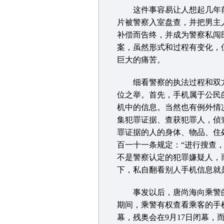
这件事容易让人想起几年前发
片被警察入室盘查，并把男主
补偿而告终，并成为警察私闯
案，虽然形式和过程有变化，
巨大的痛苦。
细看警察的执法过程和双方
位之举。首先，手机属于公民
机中的信息。当然也有例外情
集犯罪证据、查获犯罪人，侦
罪证据的人的身体、物品、住
百一十一条规定：“进行搜查
不是警察认定的犯罪嫌疑人，
下，私自翻看别人手机信息就
事发以后，唐尚海向乘警的
期间，乘警有权查看乘客的手机
幕，残奥会在9月17日闭幕，