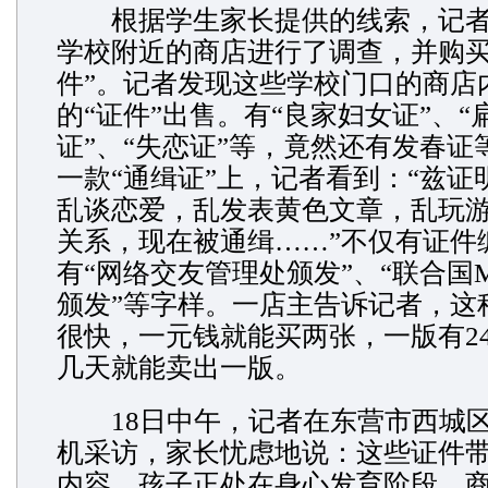
根据学生家长提供的线索，记者
学校附近的商店进行了调查，并购买
件”。记者发现这些学校门口的商店
的“证件”出售。有“良家妇女证”、“
证”、“失恋证”等，竟然还有发春证
一款“通缉证”上，记者看到：“兹证
乱谈恋爱，乱发表黄色文章，乱玩
关系，现在被通缉……”不仅有证件
有“网络交友管理处颁发”、“联合国
颁发”等字样。一店主告诉记者，这
很快，一元钱就能买两张，一版有2
几天就能卖出一版。
18日中午，记者在东营市西城区
机采访，家长忧虑地说：这些证件
内容，孩子正处在身心发育阶段，