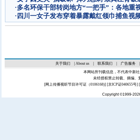
·
多名环保干部转岗地方“一把手”：各地重
·
四川一女子发布穿着暴露戴红领巾捕鱼视
关于我们
|
About us
|
联系我们
|
广告服务
本网站所刊载信息，不代表中新社
未经授权禁止转载、摘编、
[
网上传播视听节目许可证（0106168)
] [
京ICP证040655号
]
Copyright ©1999-20