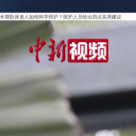
长期卧床老人如何科学照护？医护人员给出四点实用建议