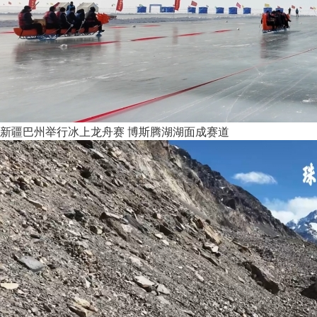
新疆巴州举行冰上龙舟赛 博斯腾湖湖面成赛道