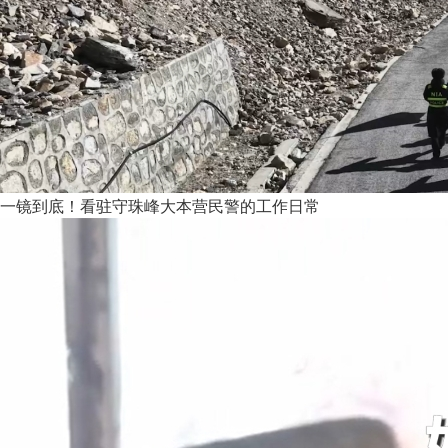
一镜到底！看驻守珠峰大本营民警的工作日常