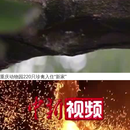
重庆动物园220只珍禽入住“新家”