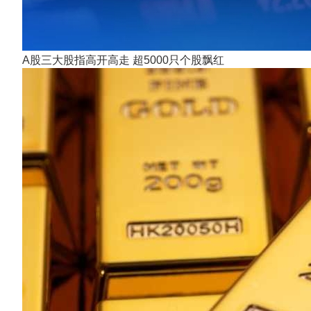
A股三大股指高开高走 超5000只个股飘红