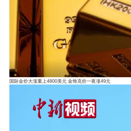
国际金价大涨重上4800美元 金饰克价一夜涨49元