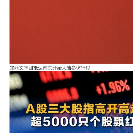
郑丽文率团抵达南京开始大陆参访行程