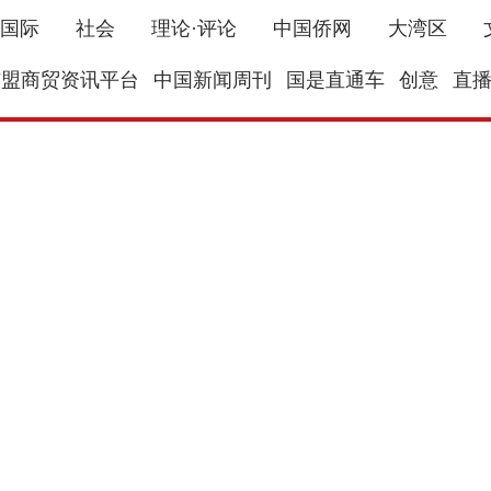
国际
社会
理论·评论
中国侨网
大湾区
东盟商贸资讯平台
中国新闻周刊
国是直通车
创意
直