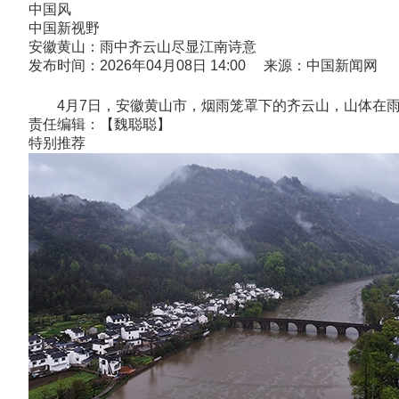
中国风
中国新视野
安徽黄山：雨中齐云山尽显江南诗意
发布时间：2026年04月08日 14:00 来源：中国新闻网
4月7日，安徽黄山市，烟雨笼罩下的齐云山，山体在雨
责任编辑：【魏聪聪】
特别推荐