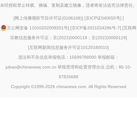
未经授权禁止转载、摘编、复制及建立镜像，违者将依法追究法律责任。
[
网上传播视听节目许可证(0106168)
] [
京ICP证040655号
] [
京公网安备 11010202009201号
] [
京ICP备2021034286号-7
] [
互联网
宗教信息服务许可证：京(2022)0000118；京(2022)0000119
]
[
互联网新闻信息服务许可证10120180010
]
违法和不良信息举报电话：15699788000 举报邮箱：
jubao@chinanews.com.cn
举报受理和处置管理办法
总机：86-10-
87826688
Copyright ©1999-2026
chinanews.com. All Rights Reserved