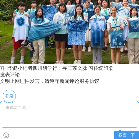
7国华裔小记者四川研学行：寻三苏文脉 习传统印染
发表评论
文明上网理性发言，请遵守新闻评论服务协议
登录
畅言一下