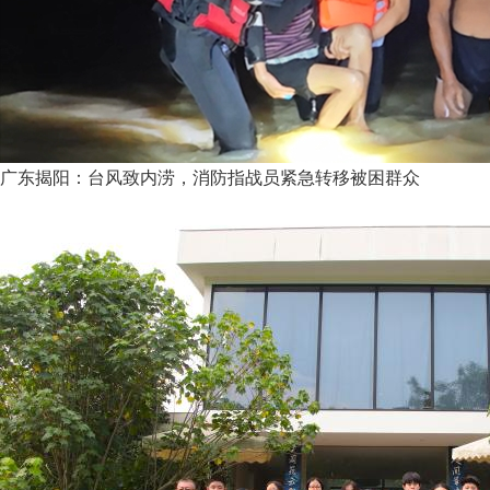
广东揭阳：台风致内涝，消防指战员紧急转移被困群众