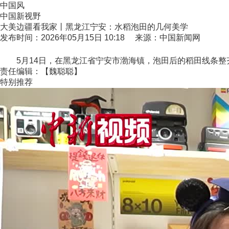
中国风
中国新视野
大美边疆看我家丨黑龙江宁安：水稻泡田的几何美学
发布时间：2026年05月15日 10:18 来源：中国新闻网
5月14日，在黑龙江省宁安市渤海镇，泡田后的稻田线条整齐
责任编辑：【魏聪聪】
特别推荐