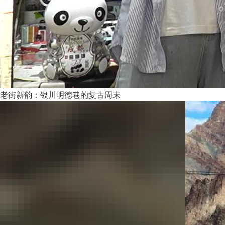
老街新韵：银川明德巷的复古周末