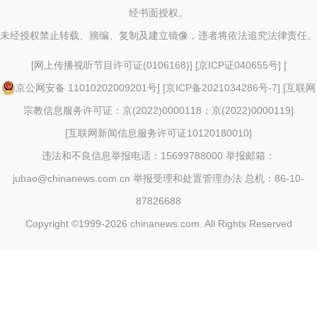
经书面授权。
未经授权禁止转载、摘编、复制及建立镜像，违者将依法追究法律责任。
[
网上传播视听节目许可证(0106168)
] [
京ICP证040655号
] [
京公网安备 11010202009201号
] [
京ICP备2021034286号-7
] [
互联网
宗教信息服务许可证：京(2022)0000118；京(2022)0000119
]
[
互联网新闻信息服务许可证10120180010
]
违法和不良信息举报电话：15699788000 举报邮箱：
jubao@chinanews.com.cn
举报受理和处置管理办法
总机：86-10-
87826688
Copyright ©1999-2026
chinanews.com. All Rights Reserved