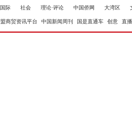
国际
社会
理论·评论
中国侨网
大湾区
东盟商贸资讯平台
中国新闻周刊
国是直通车
创意
直