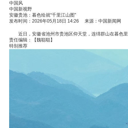
中国风
中国新视野
安徽贵池：暮色绘就“千里江山图”
发布时间：2026年05月18日 14:26 来源：中国新闻网
近日，安徽省池州市贵池区仰天堂，连绵群山在暮色里晕
责任编辑：【魏聪聪】
特别推荐