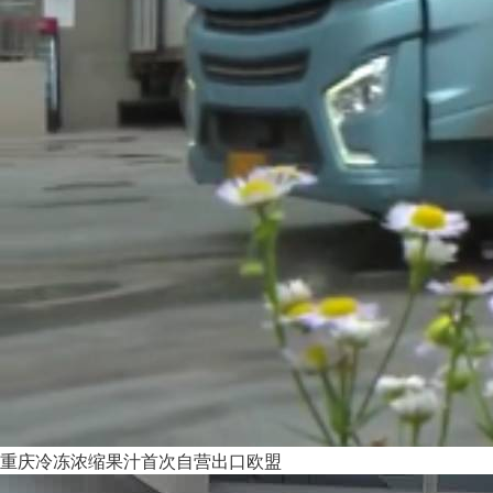
重庆冷冻浓缩果汁首次自营出口欧盟