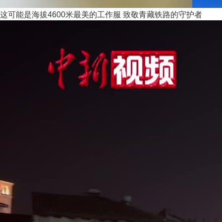
这可能是海拔4600米最美的工作服 致敬青藏铁路的守护者