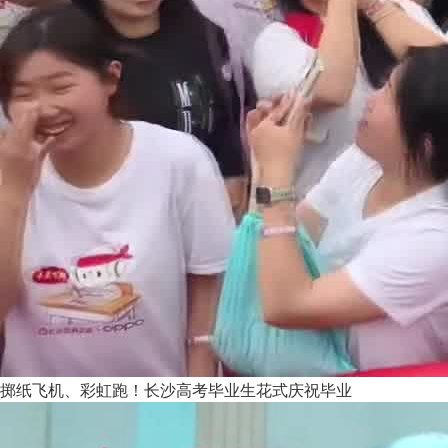
掷纸飞机、彩虹跑！长沙高考毕业生花式庆祝毕业