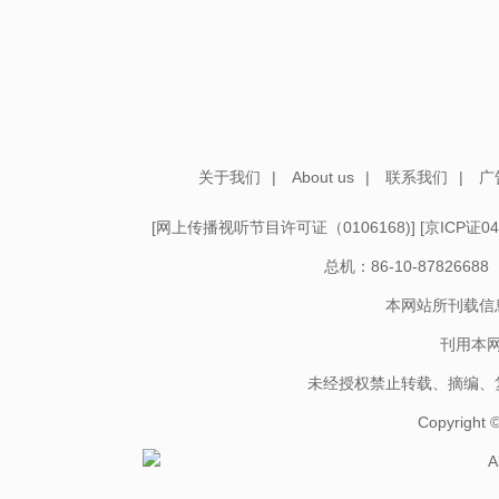
关于我们
|
About us
|
联系我们
|
广
[
网上传播视听节目许可证（0106168)
] [
京ICP证04
总机：86-10-878266
本网站所刊载信
刊用本
未经授权禁止转载、摘编、
Copyright
A