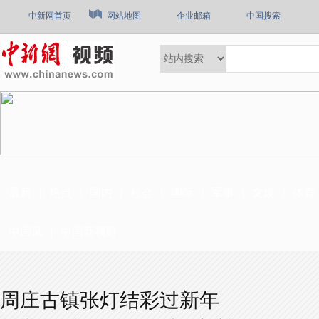
中新网首页
网站地图
企业邮箱
中国搜索
最新
热点
国内
社会
国际
军事
文娱
体育
中国风
中国新视野
周庄古镇张灯结彩过新年