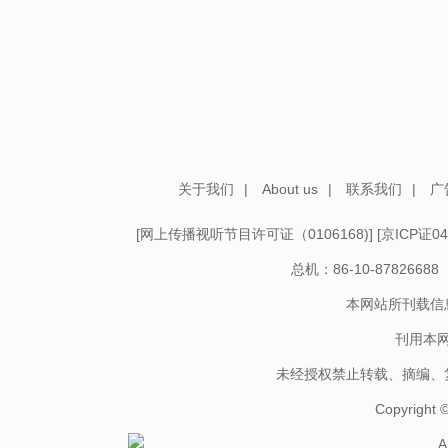
关于我们
|
About us
|
联系我们
|
广
[
网上传播视听节目许可证（0106168)
] [
京ICP证04
总机：86-10-878266
本网站所刊载信
刊用本
未经授权禁止转载、摘编、
Copyright
A