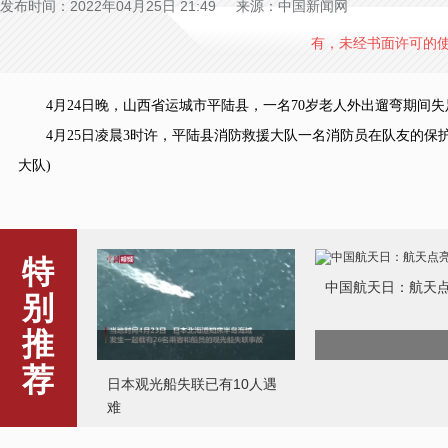
发布时间：2022年04月25日 21:49 来源：中国新闻网
有，未经书面许可的
4月24日晚，山西省运城市平陆县，一名70岁老人外出遛弯期间失
4月25日凌晨3时许，平陆县消防救援大队一名消防员在队友的保护下
大队)
特
中国航天日：航天
别
推
荐
日本观光船失联已有10人遇
难