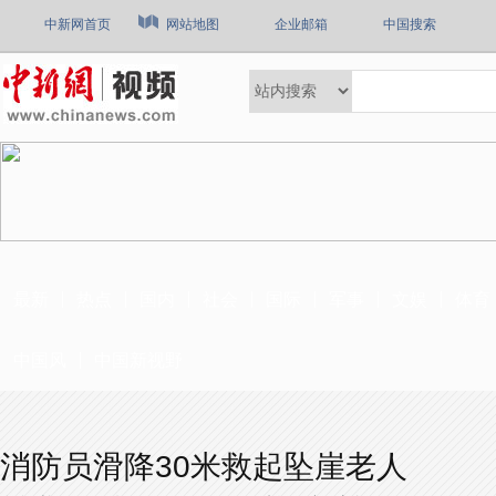
中新网首页
网站地图
企业邮箱
中国搜索
最新
热点
国内
社会
国际
军事
文娱
体育
中国风
中国新视野
消防员滑降30米救起坠崖老人