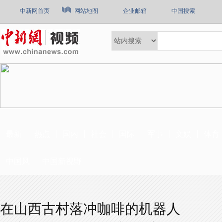
中新网首页
网站地图
企业邮箱
中国搜索
最新
热点
国内
社会
国际
军事
文娱
体育
中国风
中国新视野
在山西古村落冲咖啡的机器人