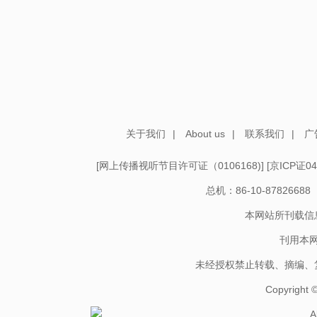
关于我们
|
About us
|
联系我们
|
广
[
网上传播视听节目许可证（0106168)
] [
京ICP证04
总机：86-10-878266
本网站所刊载信
刊用本
未经授权禁止转载、摘编、
Copyright
A