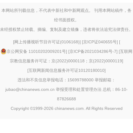
本网站所刊载信息，不代表中新社和中新网观点。 刊用本网站稿件，务
经书面授权。
未经授权禁止转载、摘编、复制及建立镜像，违者将依法追究法律责任。
[
网上传播视听节目许可证(0106168)
] [
京ICP证040655号
] [
京公网安备 11010202009201号
] [
京ICP备2021034286号-7
] [
互联网
宗教信息服务许可证：京(2022)0000118；京(2022)0000119
]
[
互联网新闻信息服务许可证10120180010
]
违法和不良信息举报电话：15699788000 举报邮箱：
jubao@chinanews.com.cn
举报受理和处置管理办法
总机：86-10-
87826688
Copyright ©1999-2026
chinanews.com. All Rights Reserved