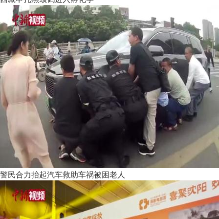
警民合力抬起汽车救助车祸被困老人