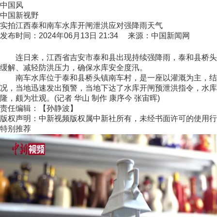
中国风
中国新视野
实拍江西泰和南车水库开闸泄洪应对强降雨天气
发布时间：2024年06月13日 21:34 来源：中国新闻网
连日来，江西省吉安市泰和县出现持续强降雨，泰和县桥头镇
缓解、减轻防洪压力，确保水库安全度汛。
南车水库位于泰和县桥头镇南车村，是一座以灌溉为主，结合
况，当地迅速发出预警，当地下达了水库开闸预泄洪指令，水库
隆，颇为壮观。(记者 华山 制作 康序今 张宙晖)
责任编辑：【孙静波】
版权声明：中新视频版权属中新社所有，未经书面许可的使用行
特别推荐