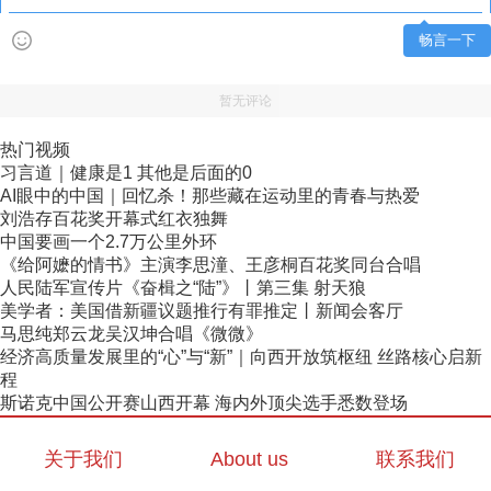
畅言一下
暂无评论
热门视频
习言道｜健康是1 其他是后面的0
AI眼中的中国｜回忆杀！那些藏在运动里的青春与热爱
刘浩存百花奖开幕式红衣独舞
中国要画一个2.7万公里外环
《给阿嬷的情书》主演李思潼、王彦桐百花奖同台合唱
人民陆军宣传片《奋楫之“陆”》丨第三集 射天狼
美学者：美国借新疆议题推行有罪推定丨新闻会客厅
马思纯郑云龙吴汉坤合唱《微微》
经济高质量发展里的“心”与“新”｜向西开放筑枢纽 丝路核心启新
程
斯诺克中国公开赛山西开幕 海内外顶尖选手悉数登场
关于我们
About us
联系我们