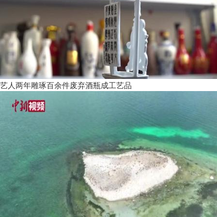
艺人两年雕琢百余件废弃酒瓶成工艺品