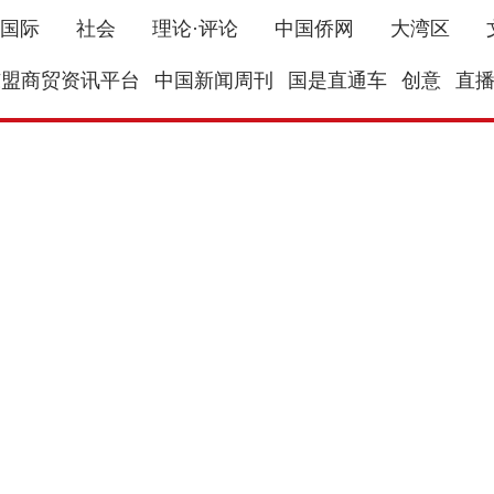
国际
社会
理论·评论
中国侨网
大湾区
东盟商贸资讯平台
中国新闻周刊
国是直通车
创意
直