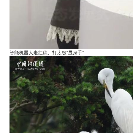
智能机器人走红毯、打太极“显身手”