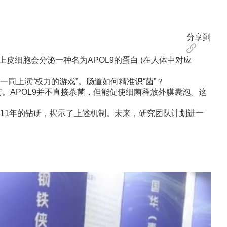
分享到
细胞会分泌一种名为APOL9的蛋白 (在人体中对应
上演“权力的游戏”。肠道如何精准识“菌”？
。APOL9并不直接杀菌，但能促使细菌释放外膜囊泡。这
1年的钻研，揭示了上述机制。未来，研究团队计划进一