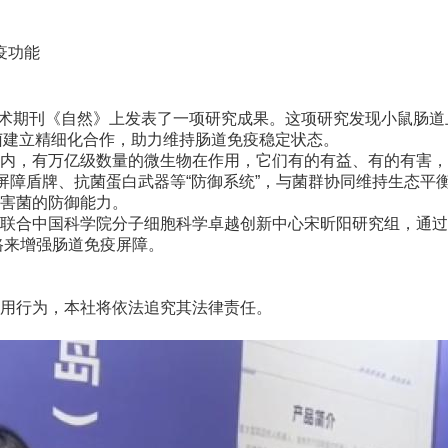
疫功能
期刊《自然》上发表了一项研究成果。这项研究发现小鼠肠道上皮
细菌建立精细化合作，助力维持肠道免疫稳定状态。
有万亿级数量的微生物在作用，它们有的有益、有的有害，一同
障盾牌、抗菌蛋白武器等“防御系统”，与菌群协同维持生态平衡
害菌的防御能力。
合中国科学院分子细胞科学卓越创新中心宋昕阳研究组，通过1
路来增强肠道免疫屏障。
用行为，本社将依法追究其法律责任。