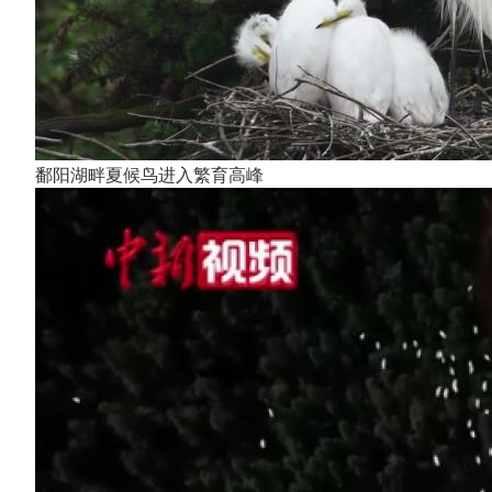
鄱阳湖畔夏候鸟进入繁育高峰