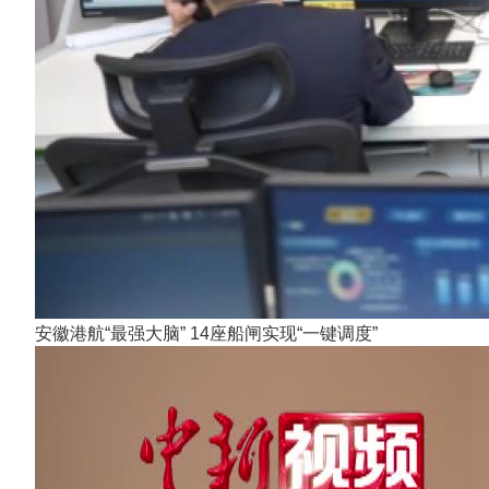
安徽港航“最强大脑” 14座船闸实现“一键调度”