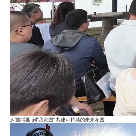
从“园博园”到“我家园” 共建可持续的未来花园