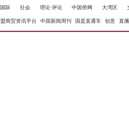
国际
社会
理论·评论
中国侨网
大湾区
东盟商贸资讯平台
中国新闻周刊
国是直通车
创意
直