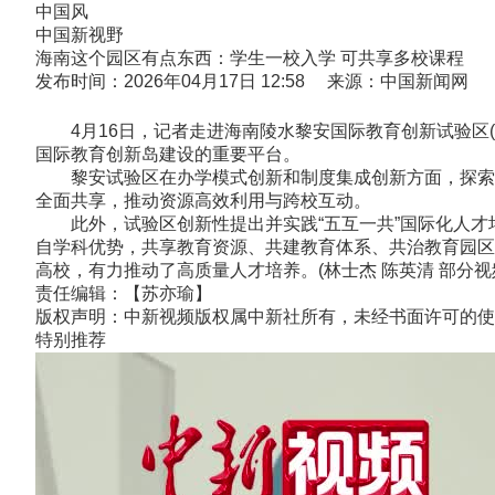
中国风
中国新视野
海南这个园区有点东西：学生一校入学 可共享多校课程
发布时间：2026年04月17日 12:58 来源：中国新闻网
4月16日，记者走进海南陵水黎安国际教育创新试验区(
国际教育创新岛建设的重要平台。
黎安试验区在办学模式创新和制度集成创新方面，探索开
全面共享，推动资源高效利用与跨校互动。
此外，试验区创新性提出并实践“五互一共”国际化人才培
自学科优势，共享教育资源、共建教育体系、共治教育园区
高校，有力推动了高质量人才培养。(林士杰 陈英清 部分视
责任编辑：【苏亦瑜】
版权声明：中新视频版权属中新社所有，未经书面许可的使
特别推荐