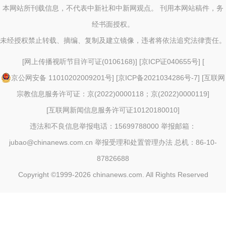
本网站所刊载信息，不代表中新社和中新网观点。 刊用本网站稿件，务
经书面授权。
未经授权禁止转载、摘编、复制及建立镜像，违者将依法追究法律责任。
[
网上传播视听节目许可证(0106168)
] [
京ICP证040655号
] [
京公网安备 11010202009201号
] [
京ICP备2021034286号-7
] [
互联网
宗教信息服务许可证：京(2022)0000118；京(2022)0000119
]
[
互联网新闻信息服务许可证10120180010
]
违法和不良信息举报电话：15699788000 举报邮箱：
jubao@chinanews.com.cn
举报受理和处置管理办法
总机：86-10-
87826688
Copyright ©1999-2026
chinanews.com. All Rights Reserved