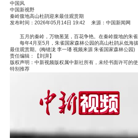
中国风
中国新视野
秦岭腹地高山杜鹃迎来最佳观赏期
发布时间：2026年05月14日 19:42 来源：中国新闻网
五月的秦岭，万物葱茏，百花争艳。在秦岭腹地的朱雀国家
每年4月至5月，朱雀国家森林公园的高山杜鹃从低海拔
最佳观赏期。(梅镱泷 李一璠 视频来源 朱雀国家森林公园)
责任编辑：【刘湃】
版权声明：中新视频版权属中新社所有，未经书面许可的使
特别推荐