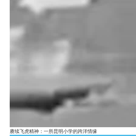
赓续飞虎精神：一所昆明小学的跨洋情缘