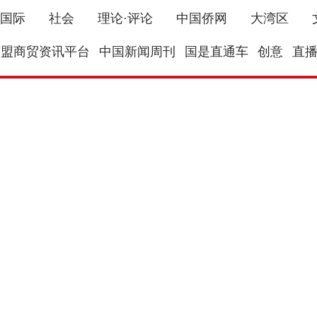
国际
社会
理论·评论
中国侨网
大湾区
东盟商贸资讯平台
中国新闻周刊
国是直通车
创意
直