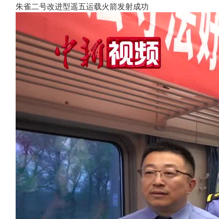
朱雀二号改进型遥五运载火箭发射成功