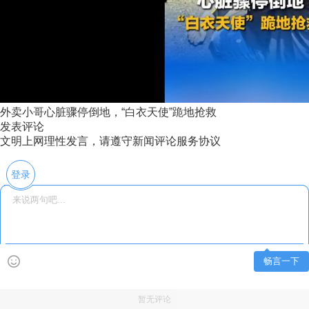
外卖小哥心脏骤停倒地，“白衣天使”跪地抢救
发表评论
文明上网理性发言，请遵守新闻评论服务协议
登录
畅言一下
暂无评论