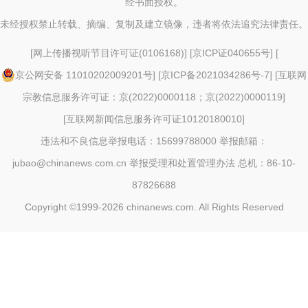
经书面授权。
未经授权禁止转载、摘编、复制及建立镜像，违者将依法追究法律责任。
[
网上传播视听节目许可证(0106168)
] [
京ICP证040655号
] [
京公网安备 11010202009201号
] [
京ICP备2021034286号-7
] [
互联网
宗教信息服务许可证：京(2022)0000118；京(2022)0000119
]
[
互联网新闻信息服务许可证10120180010
]
违法和不良信息举报电话：15699788000 举报邮箱：
jubao@chinanews.com.cn
举报受理和处置管理办法
总机：86-10-
87826688
Copyright ©1999-2026
chinanews.com. All Rights Reserved