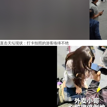
直击天坛现状：打卡拍照的游客络绎不绝