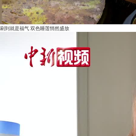
刷到就是福气 双色睡莲悄然盛放