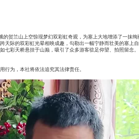
峨的贺兰山上空惊现梦幻双彩虹奇观，为塞上大地增添了一抹绚
天际的双彩虹光晕相映成趣，勾勒出一幅宁静而壮美的塞上自
如七彩天桥悬挂于山巅，吸引了众多游客驻足仰望、拍照留念。
用行为，本社将依法追究其法律责任。