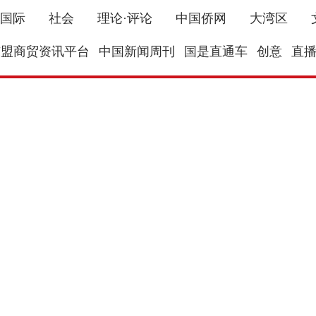
国际
社会
理论·评论
中国侨网
大湾区
东盟商贸资讯平台
中国新闻周刊
国是直通车
创意
直