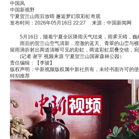
中国风
中国新视野
宁夏贺兰山雨后放晴 邂逅梦幻双彩虹奇观
发布时间：2026年05月16日 22:27 来源：中国新闻网
5月16日，随着宁夏全区降雨天气结束，雨霁天晴，巍
雨后的贺兰山空气清新，澄澈的蓝天、青翠的山峦与横跨
留雨滴折射出两道清晰可见的彩虹，两道彩虹层叠交错，宛
(记者 谢宇 视频来源 宁夏贺兰山国家森林公园）
责任编辑：【李骏】
版权声明：中新视频版权属中新社所有，未经书面许可的使
特别推荐