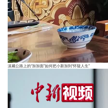
滇藏公路上的“加加面”如何把小新加到“怀疑人生”