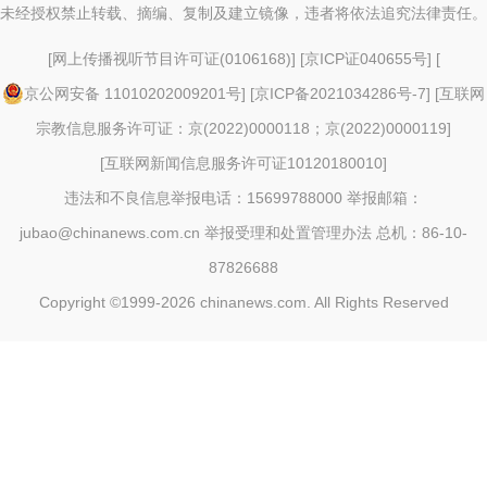
未经授权禁止转载、摘编、复制及建立镜像，违者将依法追究法律责任。
[
网上传播视听节目许可证(0106168)
] [
京ICP证040655号
] [
京公网安备 11010202009201号
] [
京ICP备2021034286号-7
] [
互联网
宗教信息服务许可证：京(2022)0000118；京(2022)0000119
]
[
互联网新闻信息服务许可证10120180010
]
违法和不良信息举报电话：15699788000 举报邮箱：
jubao@chinanews.com.cn
举报受理和处置管理办法
总机：86-10-
87826688
Copyright ©1999-2026
chinanews.com. All Rights Reserved