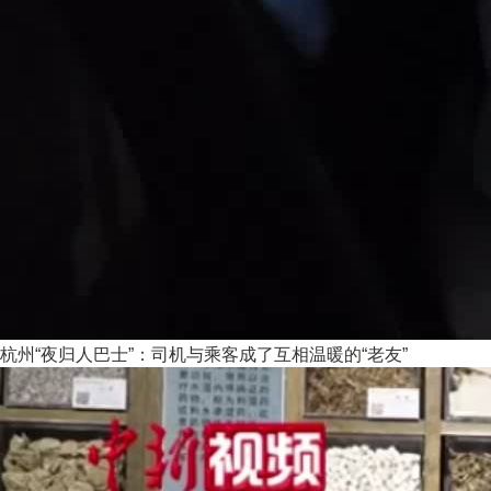
杭州“夜归人巴士”：司机与乘客成了互相温暖的“老友”