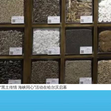
“黑土传情 海峡同心”活动在哈尔滨启幕