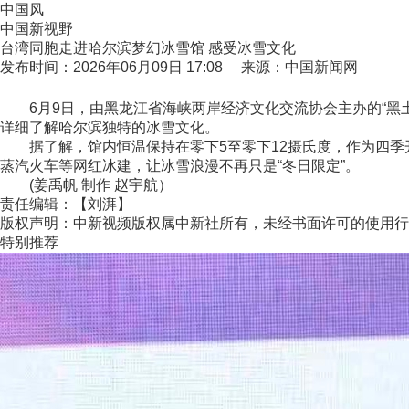
中国风
中国新视野
台湾同胞走进哈尔滨梦幻冰雪馆 感受冰雪文化
发布时间：2026年06月09日 17:08 来源：中国新闻网
6月9日，由黑龙江省海峡两岸经济文化交流协会主办的“黑土
详细了解哈尔滨独特的冰雪文化。
据了解，馆内恒温保持在零下5至零下12摄氏度，作为四季
蒸汽火车等网红冰建，让冰雪浪漫不再只是“冬日限定”。
(姜禹帆 制作 赵宇航）
责任编辑：【刘湃】
版权声明：中新视频版权属中新社所有，未经书面许可的使用行
特别推荐