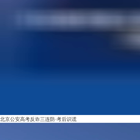
北京公安高考反诈三连防·考后识谎