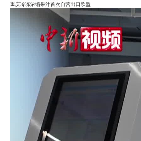
重庆冷冻浓缩果汁首次自营出口欧盟