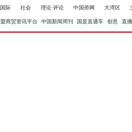
国际
社会
理论·评论
中国侨网
大湾区
东盟商贸资讯平台
中国新闻周刊
国是直通车
创意
直