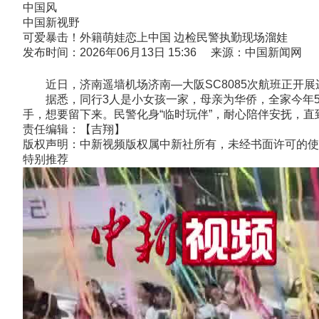
中国风
中国新视野
可爱暴击！外籍萌娃恋上中国 边检民警执勤现场溜娃
发布时间：2026年06月13日 15:36 来源：中国新闻网
近日，济南遥墙机场济南—大阪SC8085次航班正开展
据悉，同行3人是小女孩一家，母亲为华侨，全家今年5
手，想要留下来。民警化身“临时玩伴”，耐心陪伴安抚，直到
责任编辑：【吉翔】
版权声明：中新视频版权属中新社所有，未经书面许可的使
特别推荐