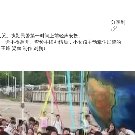
分享到
大哭。执勤民警第一时间上前轻声安抚。
，舍不得离开。查验手续办结后，小女孩主动牵住民警的
峰 粱犇 制作 刘鹏）