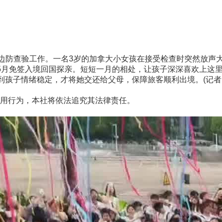
边防查验工作。一名3岁的加拿大小女孩在接受检查时突然放声
月免签入境回国探亲。短短一月的相处，让孩子深深喜欢上这里
孩子情绪稳定，才将她交还给父母，保障旅客顺利出境。(记者 王
用行为，本社将依法追究其法律责任。