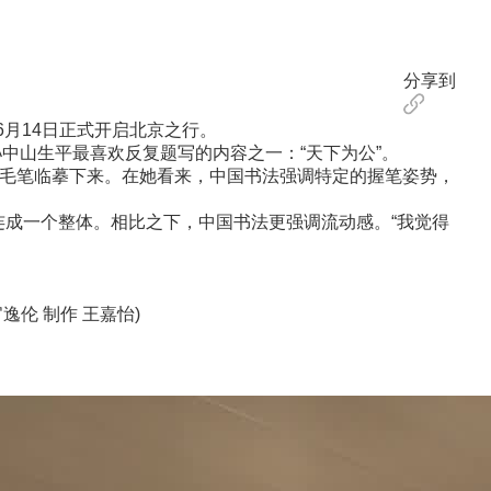
分享到
月14日正式开启北京之行。
山生平最喜欢反复题写的内容之一：“天下为公”。
并用毛笔临摹下来。在她看来，中国书法强调特定的握笔姿势，
母连成一个整体。相比之下，中国书法更强调流动感。“我觉得
伦 制作 王嘉怡)