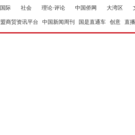
国际
社会
理论·评论
中国侨网
大湾区
东盟商贸资讯平台
中国新闻周刊
国是直通车
创意
直