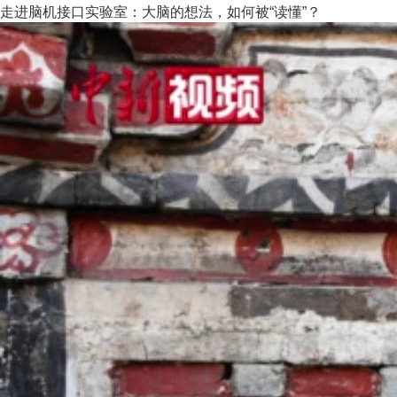
走进脑机接口实验室：大脑的想法，如何被“读懂”？