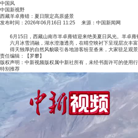
中国风
中国新视野
西藏羊卓雍错：夏日限定高原盛景
发布时间：2026年06月16日 11:25 来源：中国新闻网
6月15日，西藏山南市羊卓雍错迎来绝美夏日风光。羊卓雍错
六月冰雪消融，湖水澄澈透亮，在晴空映衬下呈现层次丰富的
得天独厚的自然风貌吸引各地游客纷至沓来，大家驻足观景、拍
责任编辑：【罗攀】
版权声明：中新视频版权属中新社所有，未经书面许可的使用行
特别推荐