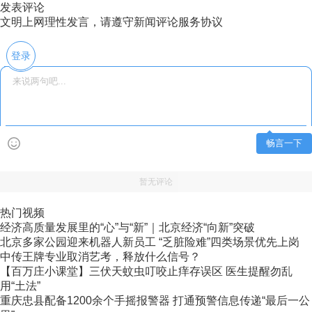
发表评论
文明上网理性发言，请遵守新闻评论服务协议
登录
畅言一下
暂无评论
热门视频
经济高质量发展里的“心”与“新”｜北京经济“向新”突破
北京多家公园迎来机器人新员工 “乏脏险难”四类场景优先上岗
中传王牌专业取消艺考，释放什么信号？
【百万庄小课堂】三伏天蚊虫叮咬止痒存误区 医生提醒勿乱
用“土法”
重庆忠县配备1200余个手摇报警器 打通预警信息传递“最后一公