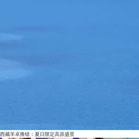
西藏羊卓雍错：夏日限定高原盛景