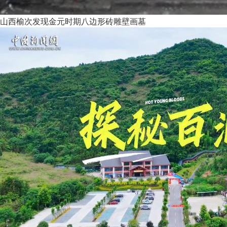
山西榆次发现金元时期八边形砖雕壁画墓