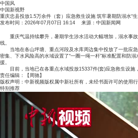
中国风
中国新视野
重庆忠县投放1.5万余件（套）应急救生设施 筑牢暑期防溺水“生
发布时间：2026年07月07日 16:14 来源：中国新闻网
重庆气温持续攀升，暑期学生涉水活动大幅增加，溺水事故进
线。
当地在各山坪塘、重点河段及水库周边集中投放了一批应急救
密集、下水风险高的水域设置了“一圈一绳一杆”标准配置和防
援。
目前，当地已在各重点水域投放15337件(套)应急救生设施，
责任编辑：【周驰】
版权声明：中新视频版权属中新社所有，未经书面许可的使用行
特别推荐