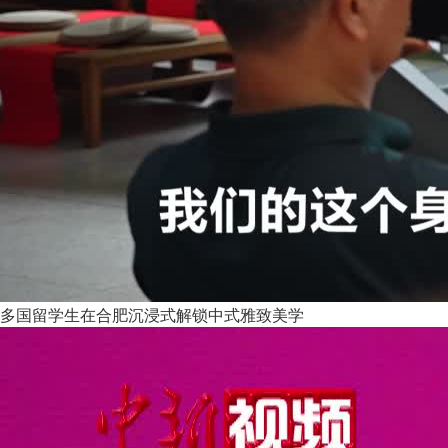
多国留学生在合肥沉浸式解锁中式雅致美学