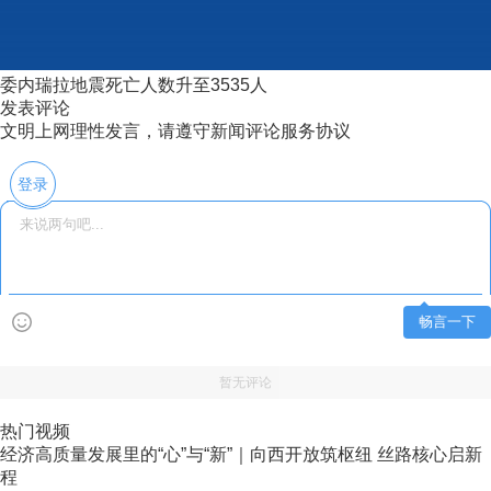
委内瑞拉地震死亡人数升至3535人
发表评论
文明上网理性发言，请遵守新闻评论服务协议
登录
畅言一下
暂无评论
热门视频
经济高质量发展里的“心”与“新”｜向西开放筑枢纽 丝路核心启新
程