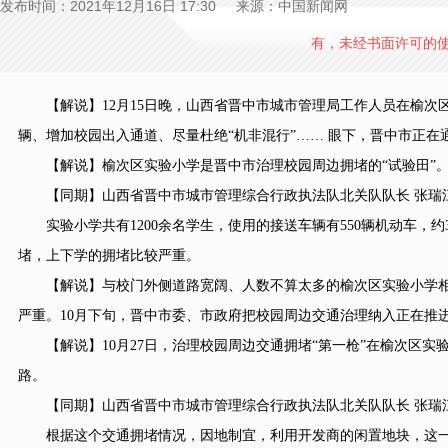
发布时间：2021年12月16日 17:30 来源：中国新闻网
有，未经书面许可的
【解说】12月15日晚，山西省晋中市城市管理局工作人员在榆次
辆、增加校园出入通道、尽量杜绝“机非混行”…… 眼下，晋中市正
【解说】榆次区实验小学是晋中市治理校园周边拥堵的“试验田”
【同期】山西省晋中市城市管理综合行政执法队北关队队长 张瑞
实验小学共有1200余名学生，使用的接送车辆有550辆机动车，约
堵，上下学的拥堵比较严重。
【解说】与校门外侧道路宽阔、人数不算太多的榆次区实验小学相
严重。10月下旬，晋中市委、市政府把校园周边交通治理纳入正在推
【解说】10月27日，治理校园周边交通拥堵“第一枪”在榆次区实
路。
【同期】山西省晋中市城市管理综合行政执法队北关队队长 张瑞
根据这个交通拥堵情况，因地制宜，利用开发商的闲置地块，这一块