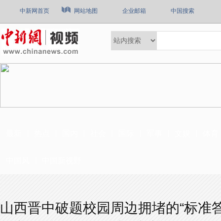
中新网首页
网站地图
企业邮箱
中国搜索
最新
热点
国内
社会
国际
军事
文娱
体育
中国风
中国新视野
山西晋中破题校园周边拥堵的“标准答