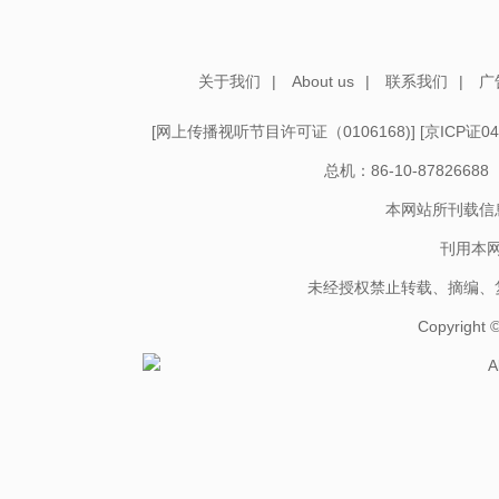
关于我们
|
About us
|
联系我们
|
广
[
网上传播视听节目许可证（0106168)
] [
京ICP证04
总机：86-10-878266
本网站所刊载信
刊用本
未经授权禁止转载、摘编、
Copyright
A