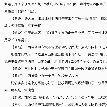
划路，建了个便民停车场，增加了150余个停车位，同时对沿线的商户
周边居民的停车问题。
【解说】10天后，张瑞江和他的同事交出全市第一张“答卷”，榆
场，各行其道，互不干扰。
【解说】位于老城区、门前道路狭窄的寿安里小学，又是一种破题思
足家长停车需求。
【同期】山西省晋中市城市管理综合行政执法队乡镇队队长 王志
现在专门找了一个政府对面顺城公园地下停车场，一共是有2层，这
机关事务管理局协调，目前为止，给咱协调了280多个车位。然后专
【解说】与此同时，当地公安交警部门在顺城公园西侧道路辟出80
【同期】山西省晋中市寿安里小学校长 吕克杰
切切实实把这个好事情办好了，把校园周边秩序治理好了，校园周
果，确实是非常满意。
【解说】“停有位、接有点、行有序、人平安。”这12个字，已成为
【同期】山西省晋中市城市管理综合行政执法队乡镇队队长 王志