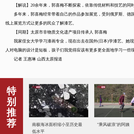
【解说】20余年来，郭喜梅不断探索，依靠传统材料和技艺的同时
多年来，郭喜梅经常带着自己的作品参加展览，受到俄罗斯、德国、
线上展览方式让更多的民众了解漆艺。
【同期】太原市非物质文化遗产项目传承人 郭喜梅
我家侄女大学学习漆画专业，现在出去在国外(日本)学漆艺。她现
人对电脑的设计是短板，孩子们我觉得应该有更多更全面地学习一些现
记者 王惠琳 山西太原报道
特
别
推
荐
南极海冰面积缩小至历史最
“乘风破浪”的阿姨
低水平