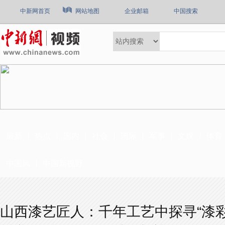
中新网首页
网站地图
企业邮箱
中国搜索
最新
热点
国内
社会
国际
军事
文娱
体育
中国风
中国新视野
山西漆艺匠人：千年工艺中探寻“漆彩