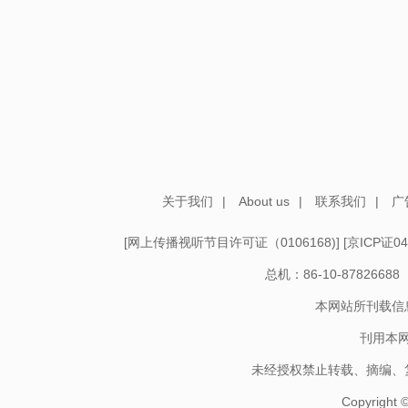
关于我们
|
About us
|
联系我们
|
广
[
网上传播视听节目许可证（0106168)
] [
京ICP证04
总机：86-10-878266
本网站所刊载信
刊用本
未经授权禁止转载、摘编、
Copyright