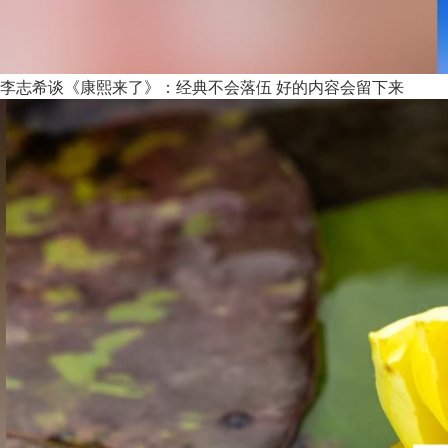
李志希谈《康熙来了》：经典不会落伍 好的内容会留下来