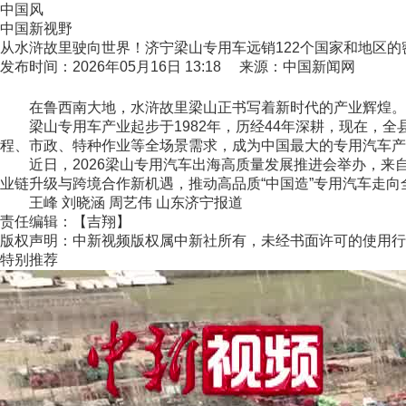
中国风
中国新视野
从水浒故里驶向世界！济宁梁山专用车远销122个国家和地区的
发布时间：2026年05月16日 13:18 来源：中国新闻网
在鲁西南大地，水浒故里梁山正书写着新时代的产业辉煌。山东
梁山专用车产业起步于1982年，历经44年深耕，现在，全县集
程、市政、特种作业等全场景需求，成为中国最大的专用汽车产
近日，2026梁山专用汽车出海高质量发展推进会举办，来
业链升级与跨境合作新机遇，推动高品质“中国造”专用汽车走向
王峰 刘晓涵 周艺伟 山东济宁报道
责任编辑：【吉翔】
版权声明：中新视频版权属中新社所有，未经书面许可的使用行
特别推荐