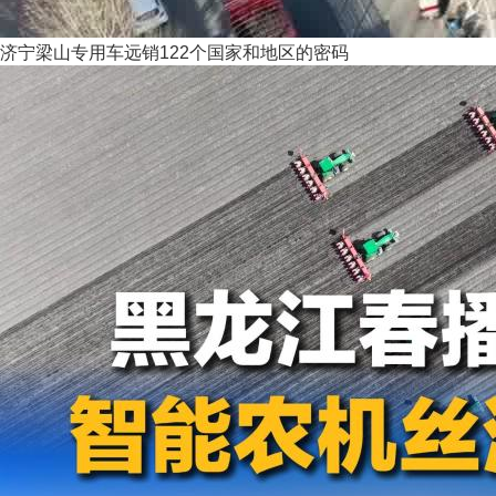
济宁梁山专用车远销122个国家和地区的密码