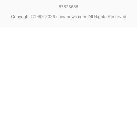
87826688
Copyright ©1999-2026
chinanews.com. All Rights Reserved