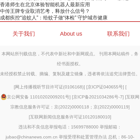
香港师生在北京体验智能机器人最新应用
中传王牌专业取消艺考，释放什么信号？
成都疾控“追蚊人”：给蚊子做“体检” 守护城市健康
关于我们
About us
联系我们
本网站所刊载信息，不代表中新社和中新网观点。 刊用本网站稿件，务
经书面授权。
未经授权禁止转载、摘编、复制及建立镜像，违者将依法追究法律责任。
[
网上传播视听节目许可证(0106168)
] [
京ICP证040655号
] [
京公网安备 11010202009201号
] [
京ICP备2021034286号-7
] [
互联网
宗教信息服务许可证：京(2022)0000118；京(2022)0000119
]
[
互联网新闻信息服务许可证10120180010
]
违法和不良信息举报电话：15699788000 举报邮箱：
jubao@chinanews.com.cn
举报受理和处置管理办法
总机：86-10-