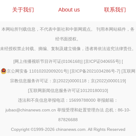
关于我们
About us
联系我们
本网站所刊载信息，不代表中新社和中新网观点。 刊用本网站稿件，务
经书面授权。
未经授权禁止转载、摘编、复制及建立镜像，违者将依法追究法律责任。
[
网上传播视听节目许可证(0106168)
] [
京ICP证040655号
] [
京公网安备 11010202009201号
] [
京ICP备2021034286号-7
] [
互联网
宗教信息服务许可证：京(2022)0000118；京(2022)0000119
]
[
互联网新闻信息服务许可证10120180010
]
违法和不良信息举报电话：15699788000 举报邮箱：
jubao@chinanews.com.cn
举报受理和处置管理办法
总机：86-10-
87826688
Copyright ©1999-2026
chinanews.com. All Rights Reserved