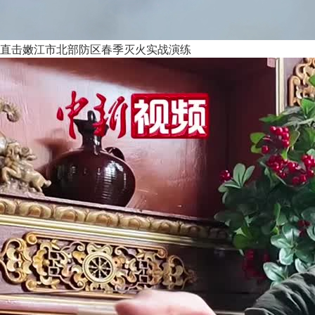
直击嫩江市北部防区春季灭火实战演练