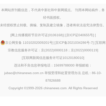
本网站所刊载信息，不代表中新社和中新网观点。 刊用本网站稿件，务
经书面授权。
未经授权禁止转载、摘编、复制及建立镜像，违者将依法追究法律责任。
[
网上传播视听节目许可证(0106168)
] [
京ICP证040655号
] [
京公网安备 11010202009201号
] [
京ICP备2021034286号-7
] [
互联网
宗教信息服务许可证：京(2022)0000118；京(2022)0000119
]
[
互联网新闻信息服务许可证10120180010
]
违法和不良信息举报电话：15699788000 举报邮箱：
jubao@chinanews.com.cn
举报受理和处置管理办法
总机：86-10-
87826688
Copyright ©1999-2026
chinanews.com. All Rights Reserved