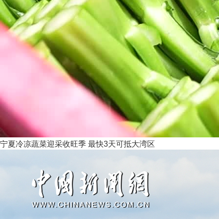
宁夏冷凉蔬菜迎采收旺季 最快3天可抵大湾区