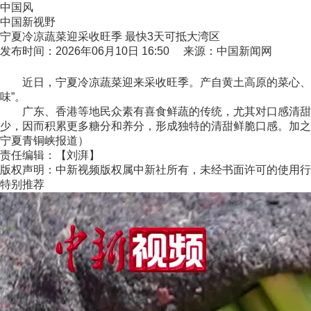
中国风
中国新视野
宁夏冷凉蔬菜迎采收旺季 最快3天可抵大湾区
发布时间：2026年06月10日 16:50 来源：中国新闻网
近日，宁夏冷凉蔬菜迎来采收旺季。产自黄土高原的菜心、芥
味”。
广东、香港等地民众素有喜食鲜蔬的传统，尤其对口感清甜、
少，因而积累更多糖分和养分，形成独特的清甜鲜脆口感。加之
宁夏青铜峡报道）
责任编辑：【刘湃】
版权声明：中新视频版权属中新社所有，未经书面许可的使用行
特别推荐