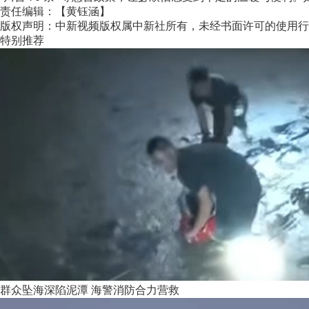
责任编辑：【黄钰涵】
版权声明：中新视频版权属中新社所有，未经书面许可的使用行
特别推荐
群众坠海深陷泥潭 海警消防合力营救