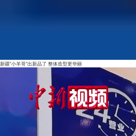
新疆“小羊哥”出新品了 整体造型更华丽