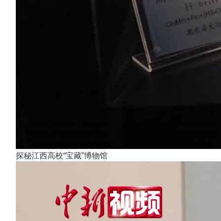
探秘江西高校“宝藏”博物馆