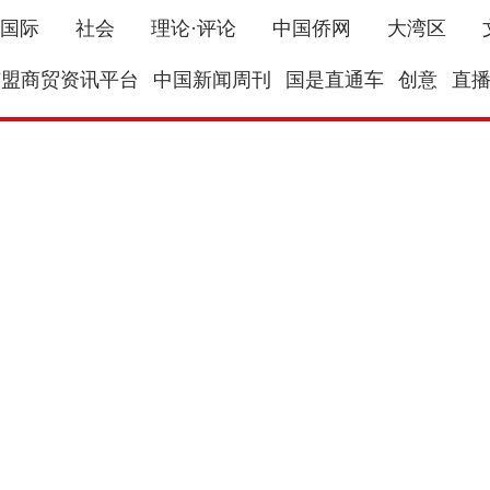
国际
社会
理论·评论
中国侨网
大湾区
东盟商贸资讯平台
中国新闻周刊
国是直通车
创意
直