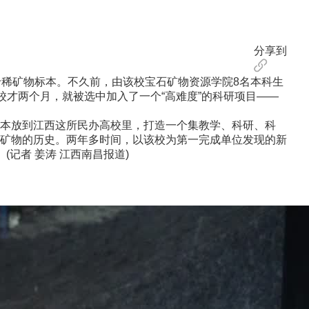
分享到
珍稀矿物标本。不久前，由该校宝石矿物资源学院8名本科生
校才两个月，就被选中加入了一个“高难度”的科研项目——
本放到江西这所民办高校里，打造一个集教学、科研、科
矿物的历史。两年多时间，以该校为第一完成单位发现的新
记者 姜涛 江西南昌报道)