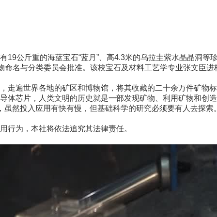
9公斤重的海蓝宝石“蓝月”、高4.3米的乌拉圭紫水晶晶洞等
矿物命名与分类委员会批准。该校宝石及材料工艺学专业张文臣进
走遍世界各地的矿区和博物馆，将其收藏的二十余万件矿物标
导体芯片，人类文明的历史就是一部发现矿物、利用矿物和创造
虽然投入应用有快有慢，但基础科学的研究必须要有人去探索。(
用行为，本社将依法追究其法律责任。