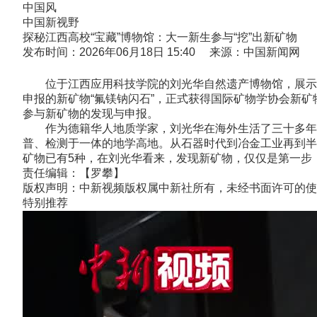
中国风
中国新视野
探秘江西高校“宝藏”博物馆：大一新生参与“挖”出新矿物
发布时间：2026年06月18日 15:40 来源：中国新闻网
位于江西应用科技学院的刘光华自然遗产博物馆，展示有1
申报的新矿物“氟镁钠闪石”，正式获得国际矿物学协会新
参与新矿物的发现与申报。
作为德籍华人地质学家，刘光华在海外生活了三十多年，
普、检测于一体的地学高地。从石器时代到冶金工业再到半
矿物已有5种，在刘光华看来，发现新矿物，仅仅是第一步，
责任编辑：【罗攀】
版权声明：中新视频版权属中新社所有，未经书面许可的使
特别推荐