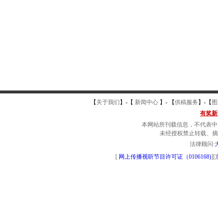
【
关于我们
】-
【
新闻中心
】-
【
供稿服务
】-
【
图
有奖新
本网站所刊载信息，不代表中
未经授权禁止转载、摘
法律顾问:
[
网上传播视听节目许可证（0106168)
][