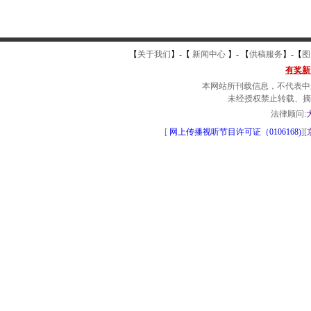
【
关于我们
】-
【
新闻中心
】-
【
供稿服务
】-
【
图
有奖新
本网站所刊载信息，不代表中
未经授权禁止转载、摘
法律顾问:
[
网上传播视听节目许可证（0106168)
][