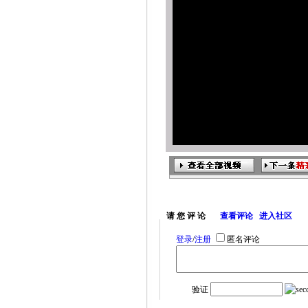
请 您 评 论
查看评论
进入社区
登录
/
注册
匿名评论
验证