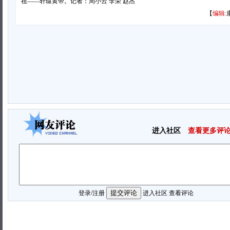
祖——轩辕黄帝。记者：周小云 李荣 赵杰
【
编辑:
进入社区
查看更多评
登录
/
注册
进入社区
查看评论