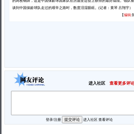
的两枚铜牌，这是中国保龄球国家队在历届亚运会上获得的最好成绩。领队
谈到中国保龄球队走过的艰辛之路时，数度泪湿眼眶。(记者：黄琴 吕翔宇）
【
编辑:
进入社区
查看更多评
登录
/
注册
进入社区
查看评论