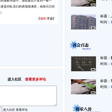
余的保龄球选手。虽然最后只拿到一银一
练更是对队员们的表现很满意，他表示已经
亮）
标题：
【
编辑:
李越】
时间：
标题：
时间：
进入社区
查看更多评论
标题：
时间：
进入社区
查看评论