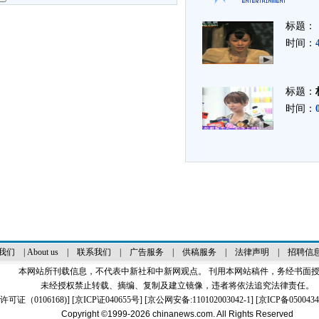
标题：
时间：
标题：
时间：
我们
|
About us
|
联系我们
|
广告服务
|
供稿服务
|
法律声明
|
招聘信
本网站所刊载信息，不代表中新社和中新网观点。 刊用本网站稿件，务经书面
未经授权禁止转载、摘编、复制及建立镜像，违者将依法追究法律责任。
证（0106168)
] [
京ICP证040655号
] [京公网安备:110102003042-1] [
京ICP备0500434
Copyright ©1999-2026
chinanews.com. All Rights Reserved