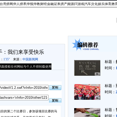
台湾
|
侨网
|
华人
|
侨界
|
华报
|
华教
|
财经
|
金融
|
证券
|
房产
|
能源
|
IT
|
游戏
|
汽车
|
文化
|
娱乐
|
体育
|
教
视频首页
|
最新视频
|
最热门
|
中新专区
|
社会百态
|
法制时空
|
名流访谈
|
网友
手：我们来享受快乐
间：
1'35"
来源：
中国新闻网
标题：
书面授权任何网站与个人不得转载使用
时间：
标题：
时间：
标题：
项目的第二个比赛日，参加该项目比赛的马
时间：