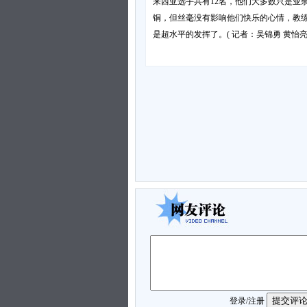
来西亚选手共有12名，他们大多数只是业
铜，但丝毫没有影响他们快乐的心情，教
是超水平的发挥了。( 记者：吴锦勇 黄怡
登录
/
注册