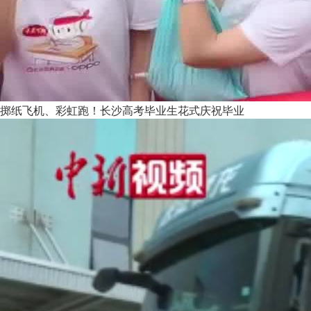
掷纸飞机、彩虹跑！长沙高考毕业生花式庆祝毕业