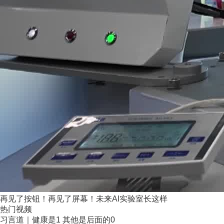
再见了按钮！再见了屏幕！未来AI实验室长这样
热门视频
习言道｜健康是1 其他是后面的0