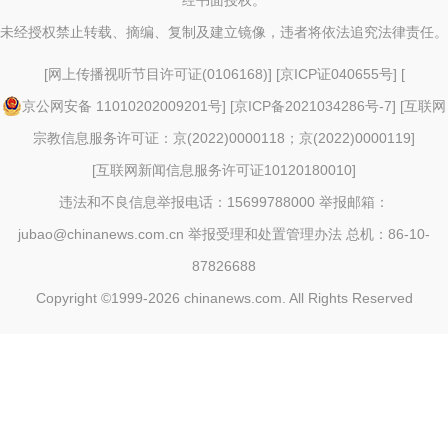
经书面授权。
未经授权禁止转载、摘编、复制及建立镜像，违者将依法追究法律责任。
[
网上传播视听节目许可证(0106168)
] [
京ICP证040655号
] [
京公网安备 11010202009201号
] [
京ICP备2021034286号-7
] [
互联网
宗教信息服务许可证：京(2022)0000118；京(2022)0000119
]
[
互联网新闻信息服务许可证10120180010
]
违法和不良信息举报电话：15699788000 举报邮箱：
jubao@chinanews.com.cn
举报受理和处置管理办法
总机：86-10-
87826688
Copyright ©1999-2026
chinanews.com. All Rights Reserved