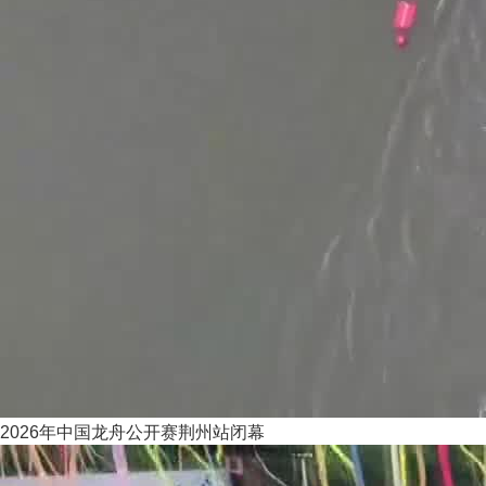
2026年中国龙舟公开赛荆州站闭幕