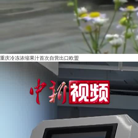
重庆冷冻浓缩果汁首次自营出口欧盟