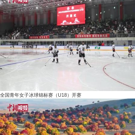
全国青年女子冰球锦标赛（U18）开赛