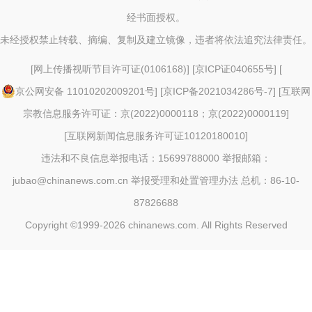
经书面授权。
未经授权禁止转载、摘编、复制及建立镜像，违者将依法追究法律责任。
[
网上传播视听节目许可证(0106168)
] [
京ICP证040655号
] [
京公网安备 11010202009201号
] [
京ICP备2021034286号-7
] [
互联网
宗教信息服务许可证：京(2022)0000118；京(2022)0000119
]
[
互联网新闻信息服务许可证10120180010
]
违法和不良信息举报电话：15699788000 举报邮箱：
jubao@chinanews.com.cn
举报受理和处置管理办法
总机：86-10-
87826688
Copyright ©1999-2026
chinanews.com. All Rights Reserved