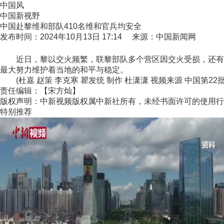
中国风
中国新视野
中国赴黎维和部队410名维和官兵均安全
发布时间：2024年10月13日 17:14 来源：中国新闻网
近日，黎以交火频繁，联黎部队多个营区因交火受损，还有部
最大努力维护着当地的和平与稳定。
(杜嘉 赵策 李克寒 瞿发统 制作 杜潇潇 视频来源 中国第2
责任编辑：【宋方灿】
版权声明：中新视频版权属中新社所有，未经书面许可的使用行
特别推荐