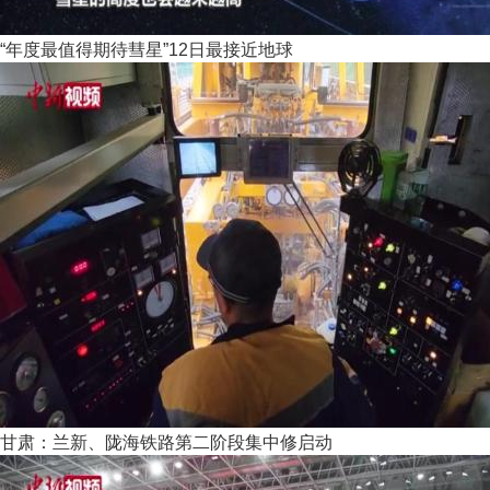
“年度最值得期待彗星”12日最接近地球
甘肃：兰新、陇海铁路第二阶段集中修启动