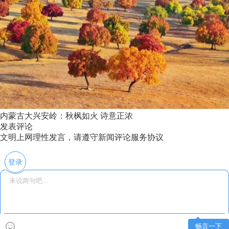
内蒙古大兴安岭：秋枫如火 诗意正浓
发表评论
文明上网理性发言，请遵守新闻评论服务协议
登录
畅言一下